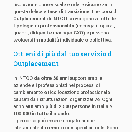
risoluzione consensuale e ridare
sicurezza
in
questa delicata
fase di transizione
. I percorsi di
Outplacement
di INTOO si rivolgono a
tutte le
tipologie di professionalità
(impiegati, operai,
quadri, dirigenti e manager CXO) e possono
svolgersi in
modalità individuale o collettiva
.
Ottieni di più dal tuo servizio di
Outplacement
In INTOO
da oltre 30 anni
supportiamo le
aziende e i professionisti nei processi di
cambiamento e ricollocazione professionale
causati da ristrutturazioni organizzative.
Ogni
anno aiutiamo
più di 2.500 persone in Italia
e
100.000 in tutto il mondo
.
Il percorso può essere erogato anche
interamente
da remoto
con specifici tools.
Sono