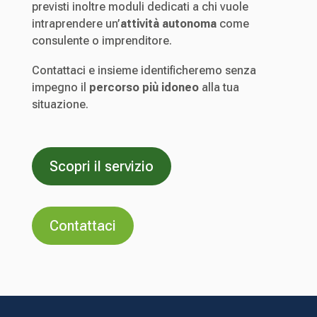
previsti inoltre moduli dedicati a chi vuole
intraprendere un’
attività autonoma
come
consulente o imprenditore.
Contattaci e insieme identificheremo senza
impegno il
percorso più idoneo
alla tua
situazione.
Scopri il servizio
Contattaci