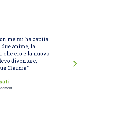
con me mi ha capita
 due anime, la
 che ero e la nuova
levo diventare,
ue Claudia.”
sati
lacement