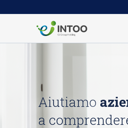
Aiutiamo
azi
a comprendere