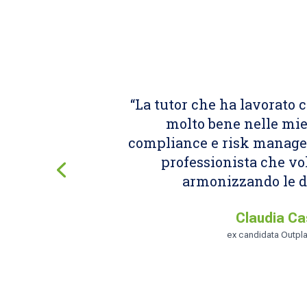
“La tutor che ha lavorato 
molto bene nelle mie
compliance e risk manager
professionista che vo
armonizzando le d
Claudia Ca
ex candidata Outp