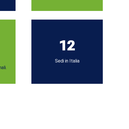
12
r
Sedi in Italia
ali.