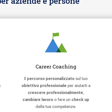
per aziende e persone
Career Coaching
Il
percorso personalizzato
sul tuo
obiettivo professionale
per aiutarti a
r
crescere professionalmente
,
cambiare lavoro
o fare un
check up
delle tue competenze.