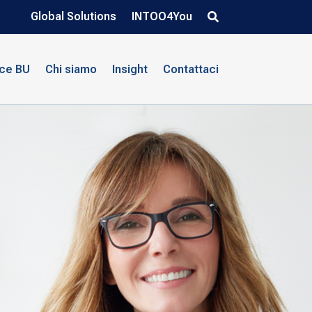
Global Solutions
INTOO4You
nce BU
Chi siamo
Insight
Contattaci