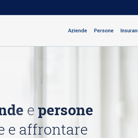
Aziende
Persone
Insura
ende
e
persone
 e affrontare