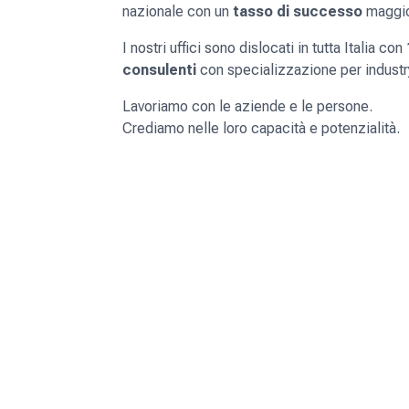
nazionale con un
tasso di successo
maggio
I nostri uffici sono dislocati in tutta Italia con
consulenti
con specializzazione per industry
Lavoriamo con le aziende e le persone.
Crediamo nelle loro capacità e potenzialità.