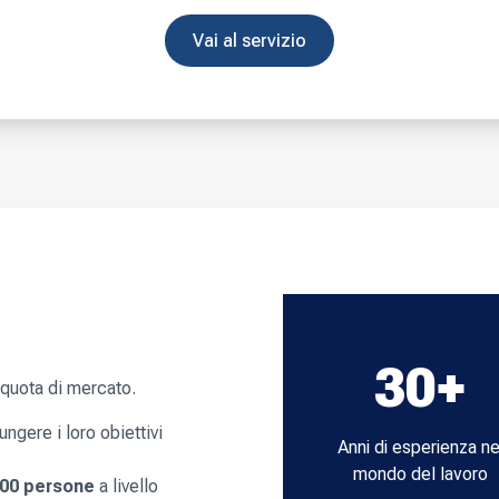
Vai al servizio
30+
 quota di mercato.
ngere i loro obiettivi
Anni di esperienza ne
mondo del lavoro
000 persone
a livello