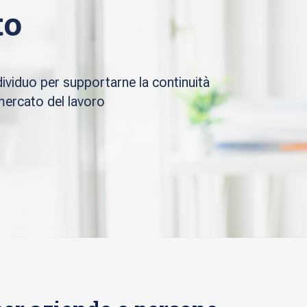
to
dividuo per supportarne la continuità
 mercato del lavoro