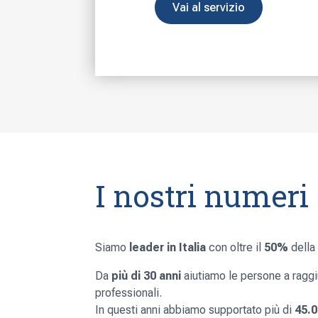
Vai al servizio
I nostri numeri
Siamo
leader in Italia
con oltre il
50%
della
Da
più di 30 anni
aiutiamo le persone a raggiu
professionali.
In questi anni abbiamo supportato più di
45.