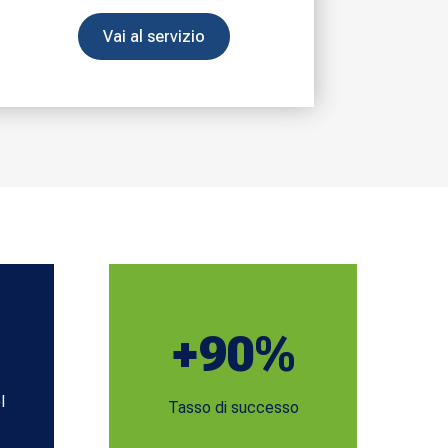
Vai al servizio
+90
%
l
Tasso di successo