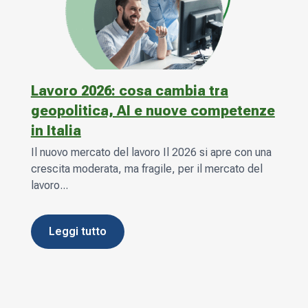
Lavoro 2026: cosa cambia tra
geopolitica, AI e nuove competenze
in Italia
Il nuovo mercato del lavoro Il 2026 si apre con una
crescita moderata, ma fragile, per il mercato del
lavoro...
leggi tutto