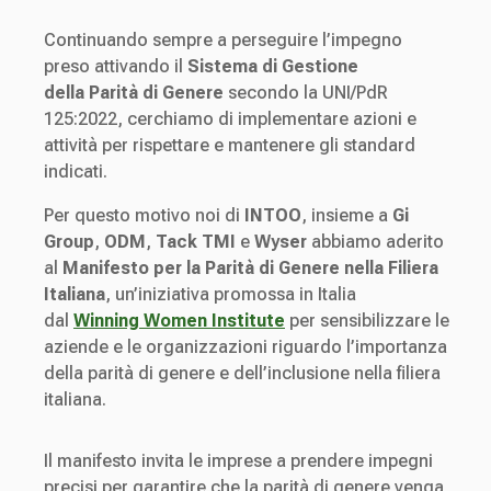
Continuando sempre a perseguire l’impegno
preso attivando il
Sistema di Gestione
della Parità di Genere
secondo la UNI/PdR
125:2022, cerchiamo di implementare azioni e
attività per rispettare e mantenere gli standard
indicati.
Per questo motivo noi di
INTOO
, insieme a
Gi
Group
,
ODM
,
Tack TMI
e
Wyser
abbiamo aderito
al
Manifesto per la Parità di Genere nella Filiera
Italiana
, un’iniziativa promossa in Italia
dal
Winning Women Institute
per sensibilizzare le
aziende e le organizzazioni riguardo l’importanza
della parità di genere e dell’inclusione nella filiera
italiana.
Il manifesto invita le imprese a prendere impegni
precisi per garantire che la parità di genere venga