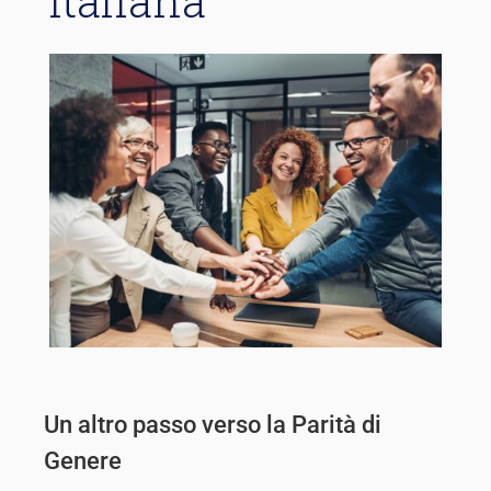
Italiana
Un altro passo verso la Parità di
Genere