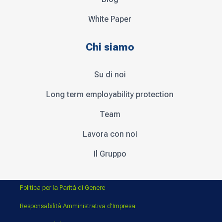
White Paper
Chi siamo
Su di noi
Long term employability protection
Team
Lavora con noi
Il Gruppo
Politica per la Parità di Genere
Responsabilità Amministrativa d’Impresa