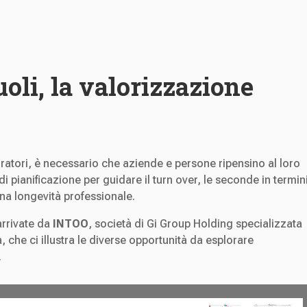
oli, la valorizzazione
ratori, è necessario che aziende e persone ripensino al loro
 di pianificazione per guidare il turn over, le seconde in termin
una longevità professionale.
arrivate da
INTOO
, società di Gi Group Holding specializzata
a, che ci illustra le diverse opportunità da esplorare
.