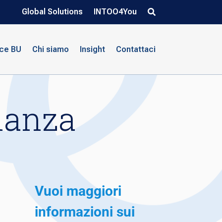
Global Solutions
INTOO4You
nce BU
Chi siamo
Insight
Contattaci
inanza
Vuoi maggiori
informazioni sui