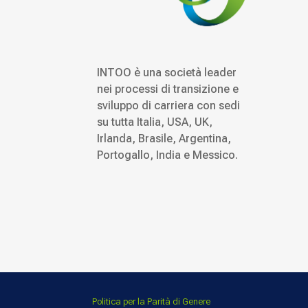
INTOO è una società leader
nei processi di transizione e
sviluppo di carriera con sedi
su tutta Italia, USA, UK,
Irlanda, Brasile, Argentina,
Portogallo, India e Messico.
Politica per la Parità di Genere