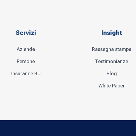
Servizi
Insight
Aziende
Rassegna stampa
Persone
Testimonianze
Insurance BU
Blog
White Paper