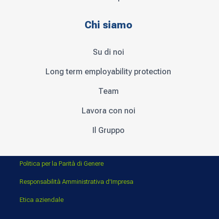
Chi siamo
Su di noi
Long term employability protection
Team
Lavora con noi
Il Gruppo
Politica per la Parità di Genere
Responsabilità Amministrativa d’Impresa
Etica aziendale