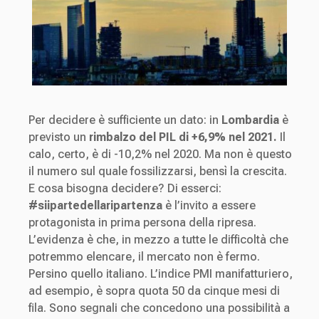
Per decidere è sufficiente un dato: in
Lombardia
è
previsto un
rimbalzo del PIL di +6,9% nel 2021.
Il
calo, certo, è di -10,2% nel 2020. Ma non è questo
il numero sul quale fossilizzarsi, bensì la crescita.
E cosa bisogna decidere? Di esserci:
#siipartedellaripartenza
è l’invito a essere
protagonista in prima persona della ripresa.
L’evidenza è che, in mezzo a tutte le difficoltà che
potremmo elencare, il mercato non è fermo.
Persino quello italiano. L’indice PMI manifatturiero,
ad esempio, è sopra quota 50 da cinque mesi di
fila. Sono segnali che concedono una possibilità a