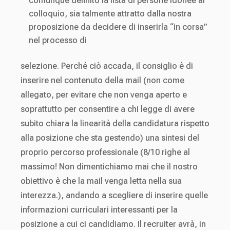
comunque definito la lista di persone idonee al
colloquio, sia talmente attratto dalla nostra
proposizione da decidere di inserirla “in corsa”
nel processo di
selezione. Perché ciò accada, il consiglio è di
inserire nel contenuto della mail (non come
allegato, per evitare che non venga aperto e
soprattutto per consentire a chi legge di avere
subito chiara la linearità della candidatura rispetto
alla posizione che sta gestendo) una sintesi del
proprio percorso professionale (8/10 righe al
massimo! Non dimentichiamo mai che il nostro
obiettivo è che la mail venga letta nella sua
interezza.), andando a scegliere di inserire quelle
informazioni curriculari interessanti per la
posizione a cui ci candidiamo. Il recruiter avrà, in