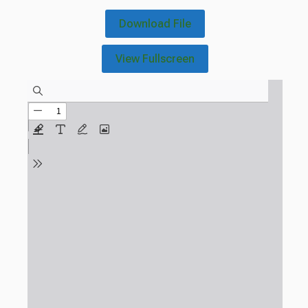
Download File
View Fullscreen