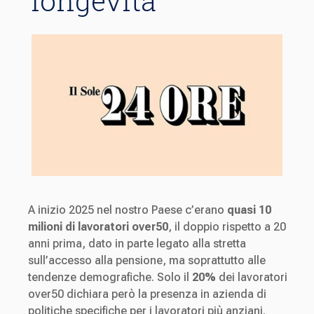
longevità
A inizio 2025 nel nostro Paese c’erano
quasi 10
milioni di lavoratori over50
, il doppio rispetto a 20
anni prima, dato in parte legato alla stretta
sull’accesso alla pensione, ma soprattutto alle
tendenze demografiche. Solo il
20%
dei lavoratori
over50 dichiara però la presenza in azienda di
politiche specifiche per i lavoratori più anziani.