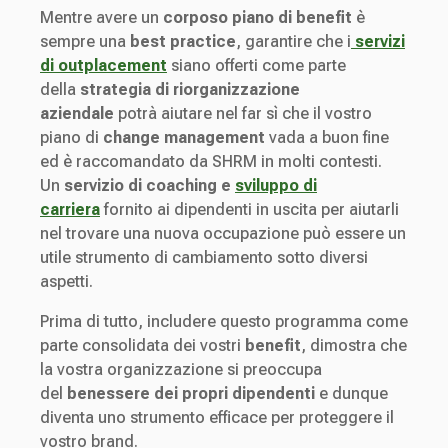
Mentre avere un
corposo piano di benefit
è
sempre una
best practice
, garantire che i
servizi
di outplacement
siano offerti come parte
della
strategia di riorganizzazione
aziendale
potrà aiutare nel far sì che il vostro
piano di
change management
vada a buon fine
ed è raccomandato da SHRM in molti contesti.
Un
servizio di coaching e
sviluppo di
carriera
fornito ai dipendenti in uscita per aiutarli
nel trovare una nuova occupazione può essere un
utile strumento di cambiamento sotto diversi
aspetti.
Prima di tutto, includere questo programma come
parte consolidata dei vostri
benefit
, dimostra che
la vostra organizzazione si preoccupa
del
benessere dei propri dipendenti
e dunque
diventa uno strumento efficace per proteggere il
vostro brand.