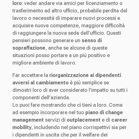
loro
: veder andare via amici per licenziamento o
trasferimento ad altro ufficio, probabile perdita del
lavoro o necessità di imparare nuovi processi e
acquisire nuove competenze, maggiore difficoltà
di raggiungere la nuova sede dell’ufficio. Questi
pensieri possono generare un
senso di
sopraffazione
, anche se alcune di queste
situazioni posso portare a un più positivo e
migliore ambiente di lavoro.
Far accettare la
riorganizzazione ai dipendenti
avversi al cambiamento
è più semplice se
dimostri loro di aver considerato l’impatto su tutti i
componenti dell’azienda.
Lo puoi fare mostrando che ci tieni a loro. Come
ad esempio incorporare nel tuo
piano di change
management
servizi di
outplacement
e di
career
mobility
, includendo nel piano corrispettivi sia per
i dipendenti in uscita che per il welfare dei