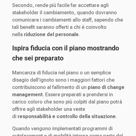
Secondo, rende più facile far accettare agli
stakeholder il cambiamento, quando dovranno
comunicare i cambiamenti allo staff, sapendo che
tali benefit saranno offerti a chi è coinvolto
nella
riduzione del personale
.
Ispira fiducia con il piano mostrando
che sei preparato
Mancanza di fiducia nel piano o un semplice
disagio dell’ignoto sono i maggiori fattori che
contribuiscono al fallimento di un
piano di change
management
. Essere preparati a prendersi in
carico coloro che sono più colpiti dal piano potrà
offrire agli stakeholder una veste
di
responsabilità e controllo della situazione
.
Quando vengono implementati programmi di
outplacement e di mobilità interna come parte del