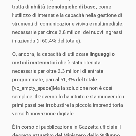
tratta di
abilità tecnologiche di base
, come
l’utilizzo di internet e la capacità nella gestione di
strumenti di comunicazione visiva e multimediale,
necessarie per circa 2,8 milioni dei nuovi ingressi
in azienda (il 60,4% del totale).
O, ancora, la capacità di utilizzare
linguaggi o
metodi matematici
che è stata ritenuta
necessaria per oltre 2,3 milioni di entrate
programmate, pari al 51,3% del totale.
[vc_empty_space]Ma la soluzione non è così
semplice. Il Governo lo ha intuito e sta muovendo i
primi passi per irrobustire la piccola imprenditoria
verso l’innovazione digitale.
È in corso di pubblicazione in Gazzetta ufficiale il
decreto attuativo del Ministero dello Sviluppo