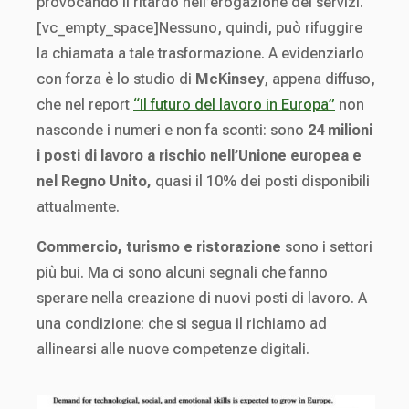
provocando il ritardo nell’erogazione dei servizi.
[vc_empty_space]Nessuno, quindi, può rifuggire
la chiamata a tale trasformazione. A evidenziarlo
con forza è lo studio di
McKinsey
, appena diffuso,
che nel report
“Il futuro del lavoro in Europa”
non
nasconde i numeri e non fa sconti: sono
24 milioni
i posti di lavoro a rischio nell’Unione europea e
nel Regno Unito,
quasi il 10% dei posti disponibili
attualmente.
Commercio, turismo e ristorazione
sono i settori
più bui. Ma ci sono alcuni segnali che fanno
sperare nella creazione di nuovi posti di lavoro. A
una condizione: che si segua il richiamo ad
allinearsi alle nuove competenze digitali.