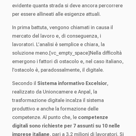
evidente quanta strada si deve ancora percorrere
per essere allineati alle esigenze attuali.
In prima battuta, vengono chiamati in causa il
mercato del lavoro e, di conseguenza, i
lavoratori. L’analisi è semplice e chiara, la
soluzione meno.[vc_empty_space]Nella difficoltà
emergono i fattori di ostacolo e, nel caso italiano,
l’ostacolo è, paradossalmente, il digitale.
Secondo il
Sistema informativo Excelsior
,
realizzato da Unioncamere e Anpal, la
trasformazione digitale incalza il sistema
produttivo e anche la formazione delle
competenze. Al punto che, le
competenze
digitali sono richieste per 7 assunti su 10 nelle
imprese italiane
, pari a 3,2 milioni di lavoratori. Si