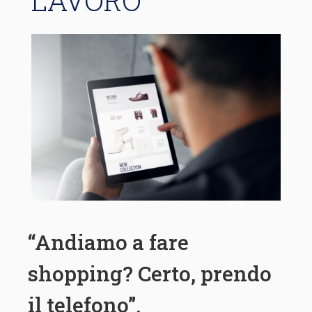
LAVORO
“Andiamo a fare
shopping? Certo, prendo
il telefono”.