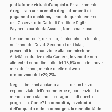
piattaforme virtuali d’acquisto
. Parallelamente si
è registrata una
crescita degli strumenti di
pagamento cashless,
secondo quanto emerso
dall’Osservatorio Carte di Credito e Digital
Payments curato da Assofin, Nomisma e Ipsos.
L’e-commerce è, del resto, l’unico che ha tenuto,
nell’anno del Covid. Secondo i dati Istat,
presentati in un’audizione alla commissione
Attività produttive della Camera,
le vendite
non
alimentari sono diminuite del 13,5% nei primi nove
mesi dell’anno, mentre quelle
sul web
crescevano del +29,2%.
Negli ultimi anni abbiamo assistito a un balzo
esponenziale dell’e-commerce e, consenzienti o
meno, siamo stati noi i protagonisti di questo
progresso. Come?
La comodità, la velocità
dell’acquisto e della consegna, la semplicità del