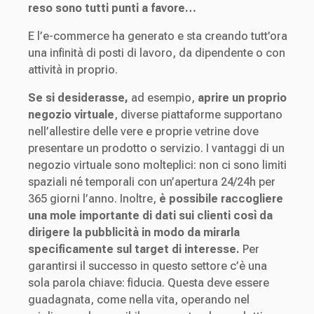
reso sono tutti punti a favore…
E l’e-commerce ha generato e sta creando tutt’ora
una infinità di posti di lavoro, da dipendente o con
attività in proprio.
Se si desiderasse,
ad esempio,
aprire un proprio
negozio virtuale
, diverse piattaforme supportano
nell’allestire delle vere e proprie vetrine dove
presentare un prodotto o servizio. I vantaggi di un
negozio virtuale sono molteplici: non ci sono limiti
spaziali né temporali con un’apertura 24/24h per
365 giorni l’anno. Inoltre,
è possibile raccogliere
una mole importante di dati sui clienti così da
dirigere la pubblicità in modo da mirarla
specificamente sul target di interesse.
Per
garantirsi il successo in questo settore c’è una
sola parola chiave: fiducia. Questa deve essere
guadagnata, come nella vita, operando nel