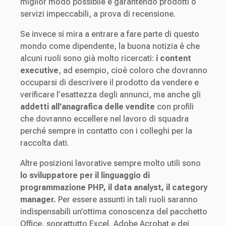
miglior modo possibile e garantendo prodotti o
servizi impeccabili, a prova di recensione.
Se invece si mira a entrare a fare parte di questo
mondo come dipendente, la buona notizia è che
alcuni ruoli sono già molto ricercati:
i content
executive
, ad esempio, cioè coloro che dovranno
occuparsi di descrivere il prodotto da vendere e
verificare l’esattezza degli annunci, ma anche gli
addetti all’anagrafica delle vendite
con profili
che dovranno eccellere nel lavoro di squadra
perché sempre in contatto con i colleghi per la
raccolta dati.
Altre posizioni lavorative sempre molto utili sono
lo sviluppatore per il linguaggio di
programmazione PHP, il data analyst, il category
manager.
Per essere assunti in tali ruoli saranno
indispensabili un’ottima conoscenza del pacchetto
Office, soprattutto Excel, Adobe Acrobat e dei