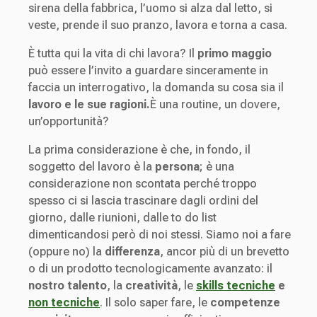
sirena della fabbrica, l’uomo si alza dal letto, si
veste, prende il suo pranzo, lavora e torna a casa.
È tutta qui la vita di chi lavora? Il
primo maggio
può essere l’invito a guardare sinceramente in
faccia un interrogativo, la domanda su cosa sia il
lavoro e le sue ragioni.
È una routine, un dovere,
un’opportunità?
La prima considerazione è che, in fondo, il
soggetto del lavoro è la
persona
; è una
considerazione non scontata perché troppo
spesso ci si lascia trascinare dagli ordini del
giorno, dalle riunioni, dalle to do list
dimenticandosi però di noi stessi. Siamo noi a fare
(oppure no) la
differenza
, ancor più di un brevetto
o di un prodotto tecnologicamente avanzato: il
nostro talento
, la
creatività
, le
skills tecniche
e
non tecniche
. Il solo saper fare, le
competenze