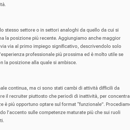
tà.
 stesso settore o in settori analoghi da quello da cui si
rima la posizione più recente. Aggiungiamo anche maggior
via via al primo impiego significativo, descrivendolo solo
esperienza professionale più prossima ed è molto utile se
n la posizione alla quale si ambisce.
e continua, ma ci sono stati cambi di attività difficili da
il recruiter piuttosto che periodi di inattività, per concentra
ze è più opportuno optare sul format “funzionale”. Procediam
do l’accento sulle competenze maturate più che sui ruoli
ti.