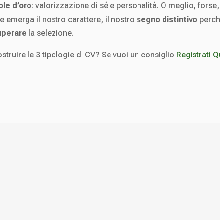
ole d’oro
: valorizzazione di sé e personalità. O meglio, forse,
emerga il nostro carattere, il nostro
segno distintivo
perch
uperare
la selezione.
struire le 3 tipologie di CV? Se vuoi un consiglio
Registrati Q