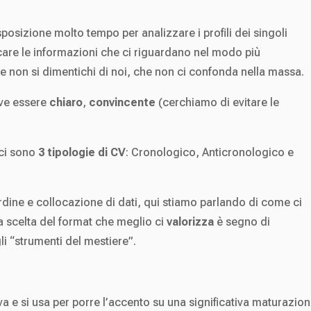
isposizione molto tempo per analizzare i profili dei singoli
care le informazioni che ci riguardano nel modo più
che non si dimentichi di noi, che non ci confonda nella massa.
eve essere
chiaro
,
convincente
(cerchiamo di evitare le
ci sono
3 tipologie di CV
: Cronologico, Anticronologico e
dine e collocazione di dati, qui stiamo parlando di come ci
a scelta del format che meglio ci
valorizza
è segno di
li “strumenti del mestiere”.
iva e si usa per porre l’accento su una significativa maturazio