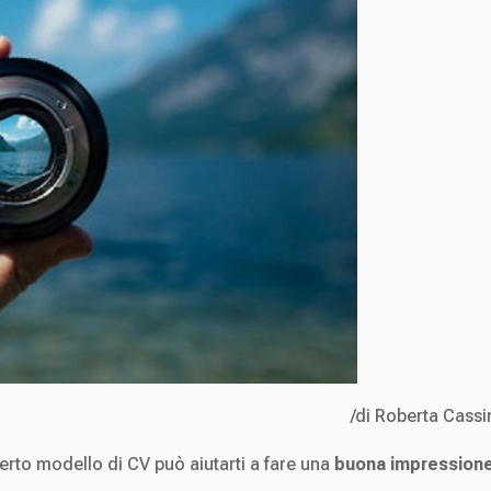
/di Roberta Cassi
erto modello di CV può aiutarti a fare una
buona impression