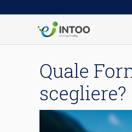
Quale For
scegliere?