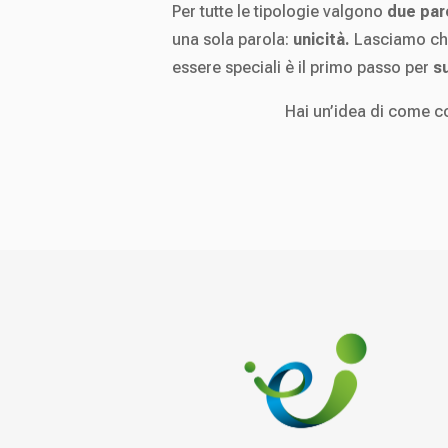
Per tutte le tipologie valgono
due par
una sola parola:
unicità.
Lasciamo che 
essere speciali è il primo passo per
s
Hai un’idea di come co