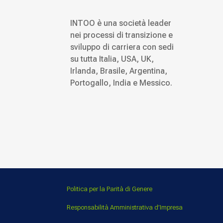
INTOO è una società leader
nei processi di transizione e
sviluppo di carriera con sedi
su tutta Italia, USA, UK,
Irlanda, Brasile, Argentina,
Portogallo, India e Messico.
Politica per la Parità di Genere
Responsabilità Amministrativa d’Impresa