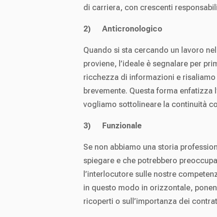
di carriera, con crescenti responsabili
2)
Anticronologico
Quando si sta cercando un lavoro nello
proviene, l’ideale è segnalare per p
ricchezza di informazioni e risaliamo 
brevemente. Questa forma enfatizza l’
vogliamo sottolineare la continuità co
3) Funzionale
Se non abbiamo una storia professional
spiegare e che potrebbero preoccupare 
l’interlocutore sulle nostre competen
in questo modo in orizzontale, ponen
ricoperti o sull’importanza dei contrat