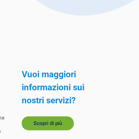
Vuoi maggiori
informazioni sui
nostri servizi?
na
Scopri di più
e