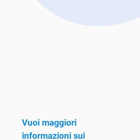
Vuoi maggiori
informazioni sui