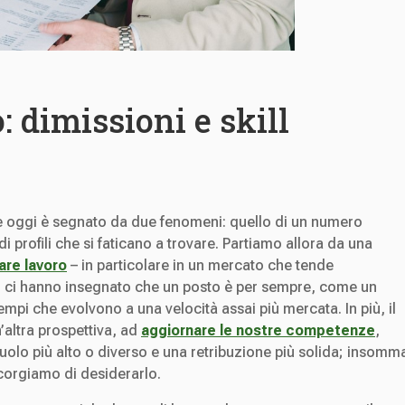
 dimissioni e skill
se oggi è segnato da due fenomeni: quello di un numero
i profili che si faticano a trovare. Partiamo allora da una
are lavoro
– in particolare in un mercato che tende
ri ci hanno insegnato che un posto è per sempre, come un
mpi che evolvono a una velocità assai più mercata. In più, il
altra prospettiva, ad
aggiornare le nostre competenze
,
olo più alto o diverso e una retribuzione più solida; insomm
ccorgiamo di desiderarlo.