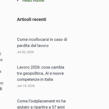
Head Hunter
Articoli recenti
Come ricollocarsi in caso di
perdita del lavoro
Jul 30, 2026
i
re
Lavoro 2026: cosa cambia
a
tra geopolitica, AI e nuove
competenze in Italia
on
Jun 18, 2026
di
Come l’outplacement mi ha
aiutato a ripartire a 57 anni