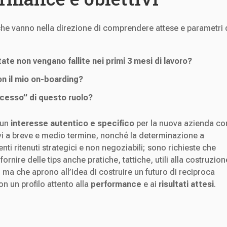
che vanno nella direzione di comprendere attese e parametri 
tate non vengano fallite nei primi 3 mesi di lavoro?
n il mio on-boarding?
ccesso” di questo ruolo?
 un
interesse autentico e specifico
per la nuova azienda co
tivi a breve e medio termine, nonché la determinazione a
i ritenuti strategici e non negoziabili; sono richieste che
fornire delle tips anche pratiche, tattiche, utili alla costruzion
 ma che aprono all’idea di costruire un futuro di reciproca
n un profilo attento alla
performance
e ai
risultati attesi
.