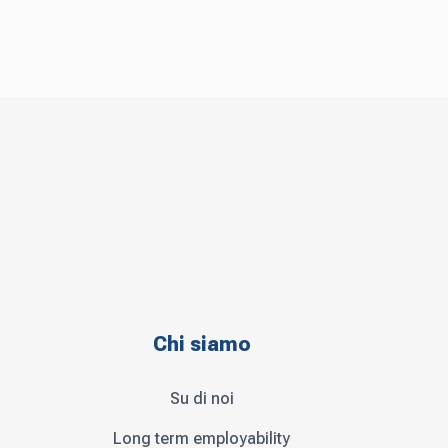
Chi siamo
Su di noi
Long term employability