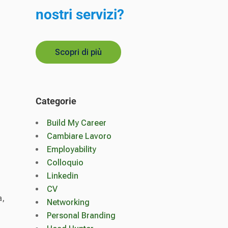
nostri servizi?
Scopri di più
Categorie
Build My Career
Cambiare Lavoro
Employability
Colloquio
Linkedin
CV
a,
Networking
Personal Branding