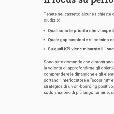
Tenete nel cassetto alcune richieste 
giudizio:
Quali sono le priorità che vi aspet
Quale gap auspicate si colmino co
Su quali KPI viene misurato il “su
Sono tutte domande che dimostrano
la volontà di approfondirne gli obiet
comprendere le dinamiche e gli element
portano l’interlocutore a “scoprirsi” e 
strategica di un on-boarding positivo,
soddisfazione di più lungo termine, co