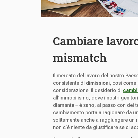
Cambiare lavoro:
mismatch
Il mercato del lavoro del nostro Pae
consistente di
dimissioni
, così come d
considerazione: il desiderio di
cambi
all’immobilismo, dove i nostri genito
diamante – è sano, al passo con dei te
cambiamento porta a ragionare da un’
solitamente anche a raggiungere un ru
non c’è niente da giustificare se ci a