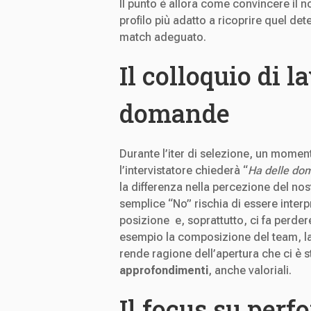
Il punto è allora come convincere il 
profilo più adatto a ricoprire quel det
match adeguato.
Il colloquio di l
domande
Durante l’iter di selezione, un momen
l’intervistatore chiederà “
Ha delle do
la differenza nella percezione del no
semplice “No” rischia di essere inter
posizione e, soprattutto, ci fa perder
esempio la composizione del team, la s
rende ragione dell’apertura che ci è 
approfondimenti
, anche valoriali.
Il focus su perf