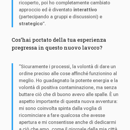
ricoperto, poi ho completamente cambiato
approccio ed è diventato
interattivo
(partecipando a gruppi e discussioni) e
strategico
”.
Cos’hai portato della tua esperienza
pregressa in questo nuovo lavoro?
“Sicuramente i processi, la volontà di dare un
ordine preciso alle cose affinché funzionino al
meglio. Ho guadagnato la potente energia e la
volontà di positiva contaminazione, ma senza
buttare ciò che di buono avevo alle spalle. È un
aspetto importante di questa nuova avventura:
mi sono coinvolta spinta dalla voglia di
ricominciare a fare qualcosa che avesse
apertura e mi consentisse anche di dedicarmi
a ciò che amo, come il giornale della mia città