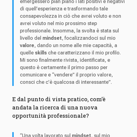
emergessero pian piano i lati positivi e negativi
di quell’esperienza e trasformando tale
consapevolezza in ciò che avrei voluto e non
avrei voluto nel mio prossimo step
professionale. Insomma, la svolta è stata sul
livello del
mindset
, focalizzandoci sul mio
valore
, dando un nome alle mie capacità, a
quelle
skills
che caratterizzano il mio profilo.
Mi sono finalmente rivista, identificata, e
questo è certamente il primo passo per
comunicare e “vendere” il proprio valore,
consci che c’è qualcosa di interessante”.
E dal punto di vista pratico, com’è
andata la ricerca di una nuova
opportunità professionale?
“Una volta lavorato sul
mindset
, sul mio