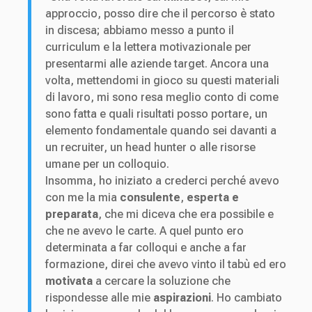
approccio, posso dire che il percorso è stato
in discesa; abbiamo messo a punto il
curriculum e la lettera motivazionale per
presentarmi alle aziende target. Ancora una
volta, mettendomi in gioco su questi materiali
di lavoro, mi sono resa meglio conto di come
sono fatta e quali risultati posso portare, un
elemento fondamentale quando sei davanti a
un recruiter, un head hunter o alle risorse
umane per un colloquio.
Insomma, ho iniziato a crederci perché avevo
con me la mia
consulente
,
esperta e
preparata
, che mi diceva che era possibile e
che ne avevo le carte. A quel punto ero
determinata a far colloqui e anche a far
formazione, direi che avevo vinto il tabù ed ero
motivata
a cercare la soluzione che
rispondesse alle mie
aspirazioni
. Ho cambiato