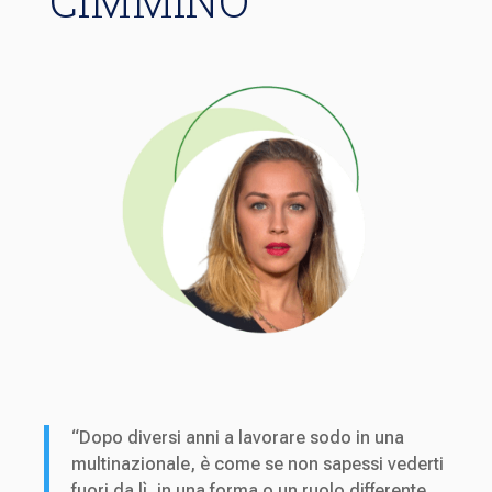
CIMMINO
“Dopo diversi anni a lavorare sodo in una
multinazionale, è come se non sapessi vederti
fuori da lì, in una forma o un ruolo differente.