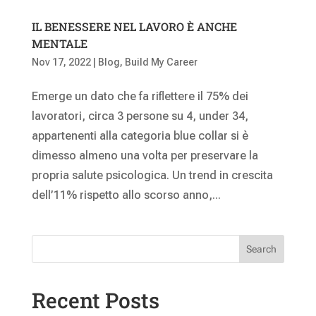
IL BENESSERE NEL LAVORO È ANCHE
MENTALE
Nov 17, 2022
|
Blog
,
Build My Career
Emerge un dato che fa riflettere il 75% dei
lavoratori, circa 3 persone su 4, under 34,
appartenenti alla categoria blue collar si è
dimesso almeno una volta per preservare la
propria salute psicologica. Un trend in crescita
dell’11% rispetto allo scorso anno,...
Search
Recent Posts