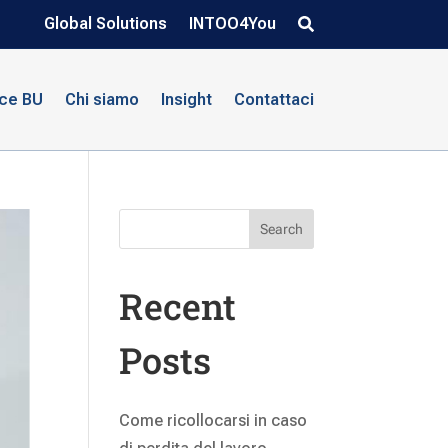
Global Solutions
INTOO4You
nce BU
Chi siamo
Insight
Contattaci
Search
Recent
Posts
Come ricollocarsi in caso