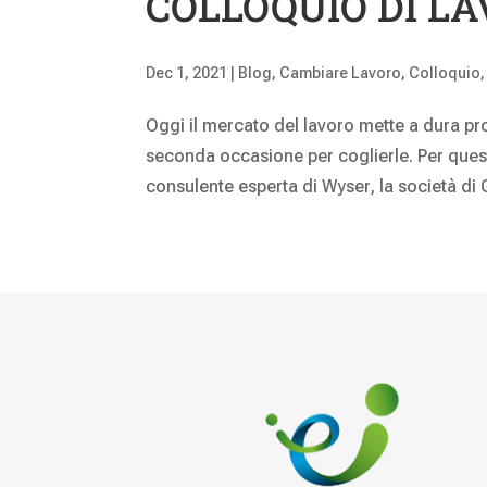
COLLOQUIO DI L
Dec 1, 2021
|
Blog
,
Cambiare Lavoro
,
Colloquio
Oggi il mercato del lavoro mette a dura p
seconda occasione per coglierle. Per qu
consulente esperta di Wyser, la società di 