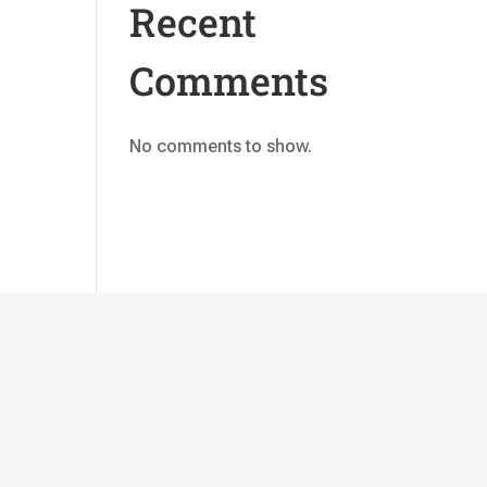
Recent
Comments
No comments to show.