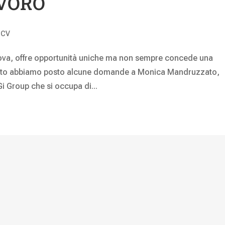
AVORO
,
CV
rova, offre opportunità uniche ma non sempre concede una
esto abbiamo posto alcune domande a Monica Mandruzzato,
Gi Group che si occupa di...