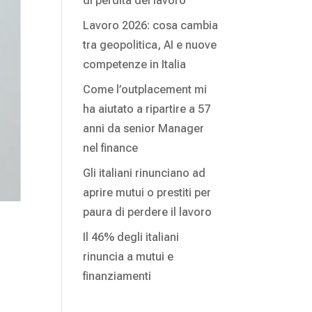
di perdita del lavoro
Lavoro 2026: cosa cambia
tra geopolitica, AI e nuove
competenze in Italia
Come l’outplacement mi
ha aiutato a ripartire a 57
anni da senior Manager
nel finance
Gli italiani rinunciano ad
aprire mutui o prestiti per
paura di perdere il lavoro
Il 46% degli italiani
rinuncia a mutui e
finanziamenti