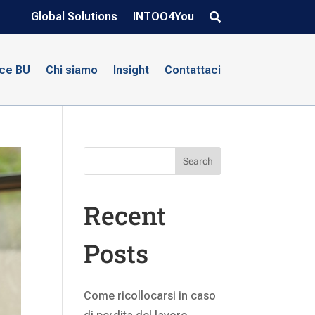
Global Solutions
INTOO4You
nce BU
Chi siamo
Insight
Contattaci
Search
Recent
Posts
Come ricollocarsi in caso