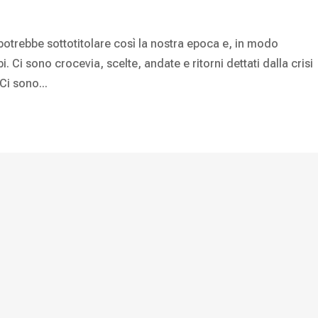
Si potrebbe sottotitolare così la nostra epoca e, in modo
i. Ci sono crocevia, scelte, andate e ritorni dettati dalla crisi
Ci sono...