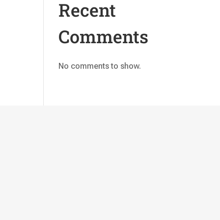
Recent
Comments
No comments to show.