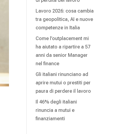
di perdita del lavoro
Lavoro 2026: cosa cambia
tra geopolitica, AI e nuove
competenze in Italia
Come l’outplacement mi
ha aiutato a ripartire a 57
anni da senior Manager
nel finance
Gli italiani rinunciano ad
aprire mutui o prestiti per
paura di perdere il lavoro
Il 46% degli italiani
rinuncia a mutui e
finanziamenti