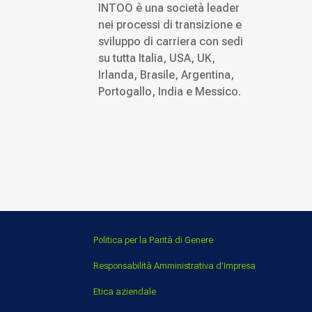
INTOO è una società leader
nei processi di transizione e
sviluppo di carriera con sedi
su tutta Italia, USA, UK,
Irlanda, Brasile, Argentina,
Portogallo, India e Messico.
Politica per la Parità di Genere
Responsabilità Amministrativa d’Impresa
Etica aziendale