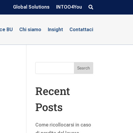
Global Solutions
INTOO4You
nce BU
Chi siamo
Insight
Contattaci
Search
Recent
Posts
Come ricollocarsi in caso