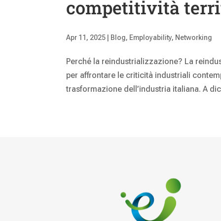
competitività terri
Apr 11, 2025
|
Blog
,
Employability
,
Networking
Perché la reindustrializzazione? La reindu
per affrontare le criticità industriali cont
trasformazione dell’industria italiana. A di