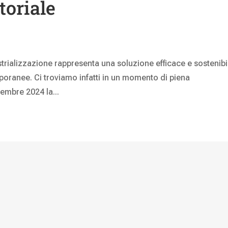
toriale
strializzazione rappresenta una soluzione efficace e sostenibi
emporanee. Ci troviamo infatti in un momento di piena
cembre 2024 la...