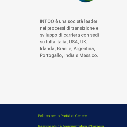
INTOO è una società leader
nei processi di transizione e
sviluppo di carriera con sedi
su tutta Italia, USA, UK,
Irlanda, Brasile, Argentina,
Portogallo, India e Messico.
Politica per la Parità di Genere
Responsabilità Amministrativa d’Impresa