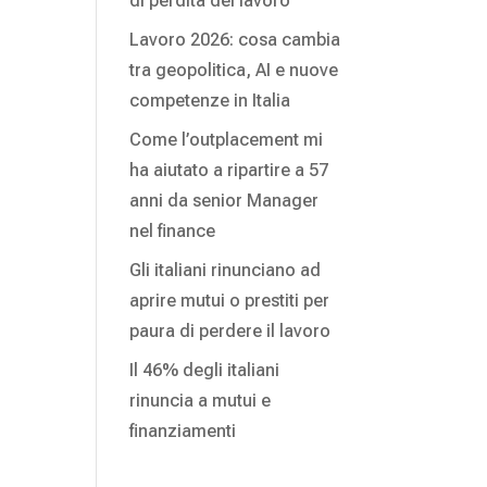
di perdita del lavoro
Lavoro 2026: cosa cambia
tra geopolitica, AI e nuove
competenze in Italia
Come l’outplacement mi
ha aiutato a ripartire a 57
anni da senior Manager
nel finance
Gli italiani rinunciano ad
aprire mutui o prestiti per
paura di perdere il lavoro
Il 46% degli italiani
rinuncia a mutui e
finanziamenti