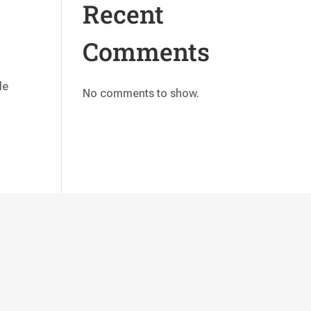
Recent
Comments
le
No comments to show.