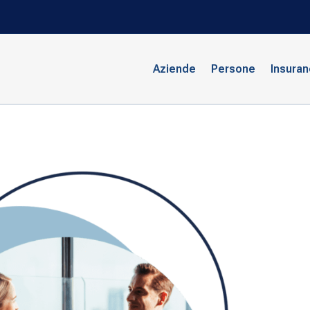
Aziende
Persone
Insura