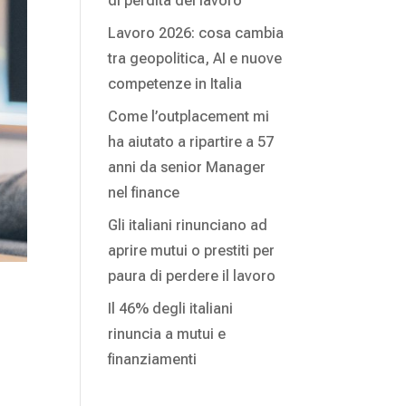
di perdita del lavoro
Lavoro 2026: cosa cambia
tra geopolitica, AI e nuove
competenze in Italia
Come l’outplacement mi
ha aiutato a ripartire a 57
anni da senior Manager
nel finance
Gli italiani rinunciano ad
aprire mutui o prestiti per
paura di perdere il lavoro
Il 46% degli italiani
rinuncia a mutui e
finanziamenti