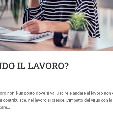
DO IL LAVORO?
oro non è un posto dove si va. Uscire e andare al lavoro non 
o si contribuisce, nel lavoro si cresce. L’impatto del virus con la
are...