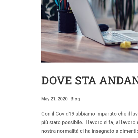
DOVE STA ANDAN
May 21, 2020
|
Blog
Con il Covid19 abbiamo imparato che il lav
più stato possibile. Il lavoro si fa, al lavor
nostra normalità ci ha insegnato a dimentic