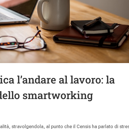
ca l’andare al lavoro: la
 dello smartworking
alità, stravolgendola, al punto che il Censis ha parlato di stre