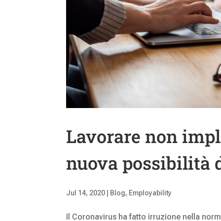
Lavorare non impli
nuova possibilità
Jul 14, 2020
|
Blog
,
Employability
Il Coronavirus ha fatto irruzione nella norm