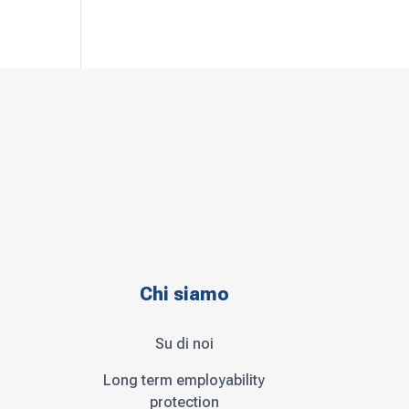
Chi siamo
Su di noi
Long term employability
protection