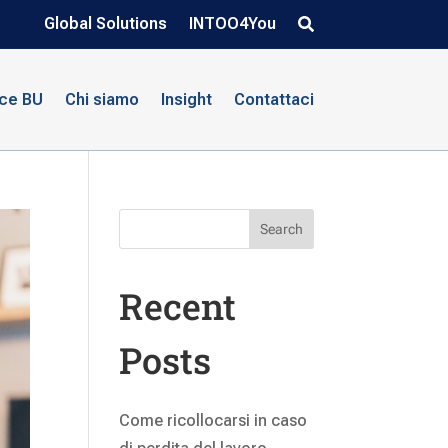
Global Solutions
INTOO4You
nce BU
Chi siamo
Insight
Contattaci
Search
Recent
Posts
Come ricollocarsi in caso