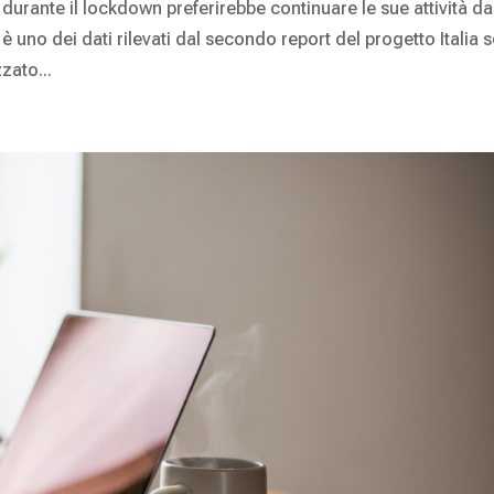
 durante il lockdown preferirebbe continuare le sue attività da
uno dei dati rilevati dal secondo report del progetto Italia s
zato...