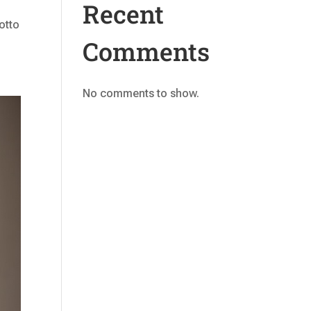
Recent
otto
Comments
No comments to show.