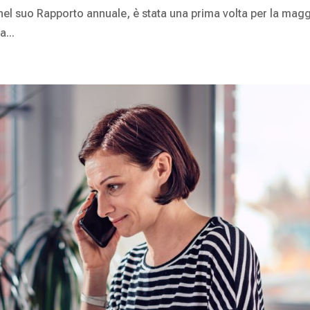
at nel suo Rapporto annuale, è stata una prima volta per la mag
a...