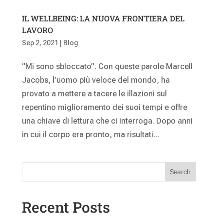
IL WELLBEING: LA NUOVA FRONTIERA DEL
LAVORO
Sep 2, 2021
|
Blog
“Mi sono sbloccato”. Con queste parole Marcell
Jacobs, l’uomo più veloce del mondo, ha
provato a mettere a tacere le illazioni sul
repentino miglioramento dei suoi tempi e offre
una chiave di lettura che ci interroga. Dopo anni
in cui il corpo era pronto, ma risultati...
Search
Recent Posts