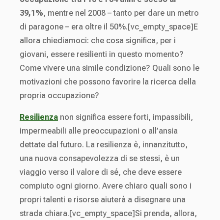
39,1%
, mentre nel 2008 – tanto per dare un metro
di paragone – era oltre il 50%.[vc_empty_space]E
allora chiediamoci: che cosa significa, per i
giovani, essere resilienti in questo momento?
Come vivere una simile condizione? Quali sono le
motivazioni che possono favorire la ricerca della
propria occupazione?
Resilienza
non significa essere forti, impassibili,
impermeabili alle preoccupazioni o all’ansia
dettate dal futuro. La resilienza è, innanzitutto,
una nuova consapevolezza di se stessi, è un
viaggio verso il valore di sé, che deve essere
compiuto ogni giorno. Avere chiaro quali sono i
propri talenti e risorse aiuterà a disegnare una
strada chiara.[vc_empty_space]Si prenda, allora,