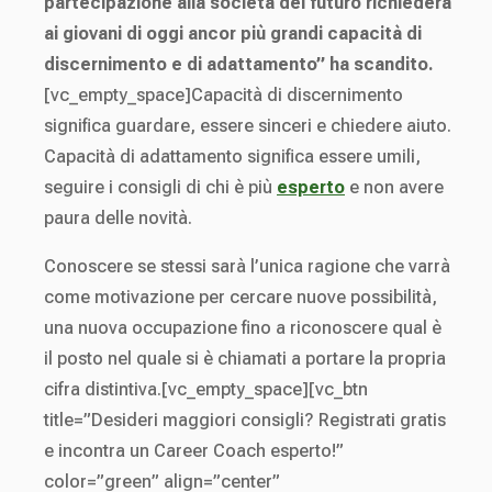
partecipazione alla società del futuro richiederà
ai giovani di oggi ancor più grandi capacità di
discernimento e di adattamento” ha scandito.
[vc_empty_space]Capacità di discernimento
significa guardare, essere sinceri e chiedere aiuto.
Capacità di adattamento significa essere umili,
seguire i consigli di chi è più
esperto
e non avere
paura delle novità.
Conoscere se stessi sarà l’unica ragione che varrà
come motivazione per cercare nuove possibilità,
una nuova occupazione fino a riconoscere qual è
il posto nel quale si è chiamati a portare la propria
cifra distintiva.[vc_empty_space][vc_btn
title=”Desideri maggiori consigli? Registrati gratis
e incontra un Career Coach esperto!”
color=”green” align=”center”