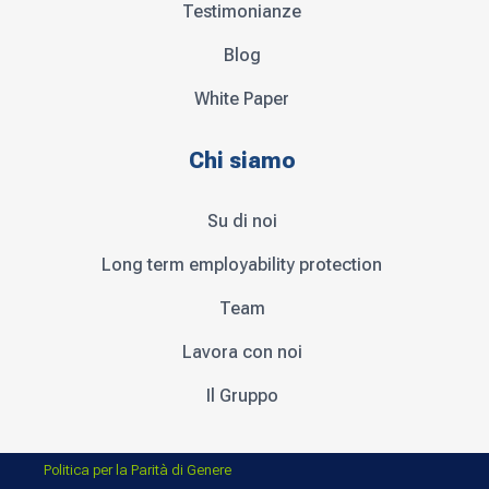
Testimonianze
Blog
White Paper
Chi siamo
Su di noi
Long term employability protection
Team
Lavora con noi
Il Gruppo
Politica per la Parità di Genere