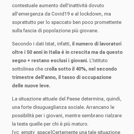
contestuale aumento dell’inattività dovuto
all’emergenza da Covid19 e al lockdown, ma
soprattutto per lo spaccato ben poco promettente
sulla fascia di popolazione più giovane.
Secondo i dati Istat, infatti,
il numero di lavoratori
oltre i 50 anni in Italia è in crescita ma da questo
segno + restano esclusi i giovani.
L’Istituto
sottolinea che c
rolla sotto il 40%, nel secondo
trimestre dell’anno, il tasso di occupazione
delle nuove leve.
La situazione attuale del Paese determina, quindi,
una forte disuguaglianza sociale. Arrancano le
possibilità per i giovani, mentre sembrano rialzare
la testa quelle per chi è più maturo.
[vc_empty_space]Certamente una tale situazione