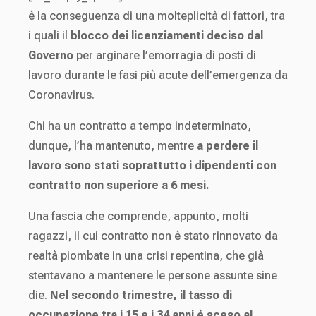
è la conseguenza di una molteplicità di fattori, tra
i quali il
blocco dei licenziamenti deciso dal
Governo
per arginare l’emorragia di posti di
lavoro durante le fasi più acute dell’emergenza da
Coronavirus.
Chi ha un contratto a tempo indeterminato,
dunque, l’ha mantenuto, mentre
a perdere il
lavoro sono stati soprattutto i dipendenti con
contratto non superiore a 6 mesi.
Una fascia che comprende, appunto, molti
ragazzi, il cui contratto non è stato rinnovato da
realtà piombate in una crisi repentina, che già
stentavano a mantenere le persone assunte sine
die.
Nel secondo trimestre, il tasso di
occupazione tra i 15 e i 34 anni è sceso al