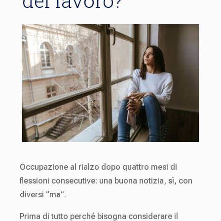
del lavoro?
Occupazione al rialzo dopo quattro mesi di
flessioni consecutive: una buona notizia, sì, con
diversi “ma”.
Prima di tutto perché bisogna considerare il