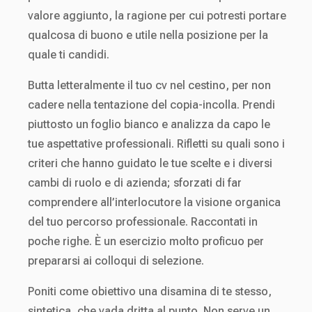
valore aggiunto, la ragione per cui potresti portare
qualcosa di buono e utile nella posizione per la
quale ti candidi.
Butta letteralmente il tuo cv nel cestino, per non
cadere nella tentazione del copia-incolla. Prendi
piuttosto un foglio bianco e analizza da capo le
tue aspettative professionali. Rifletti su quali sono i
criteri che hanno guidato le tue scelte e i diversi
cambi di ruolo e di azienda; sforzati di far
comprendere all’interlocutore la visione organica
del tuo percorso professionale. Raccontati in
poche righe. È un esercizio molto proficuo per
prepararsi ai colloqui di selezione.
Poniti come obiettivo una disamina di te stesso,
sintetica, che vada dritta al punto. Non serve un