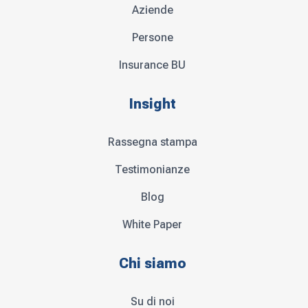
Aziende
Persone
Insurance BU
Insight
Rassegna stampa
Testimonianze
Blog
White Paper
Chi siamo
Su di noi