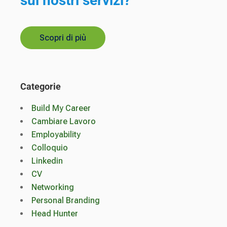
sui nostri servizi?
Scopri di più
Categorie
Build My Career
Cambiare Lavoro
Employability
Colloquio
Linkedin
CV
Networking
Personal Branding
Head Hunter