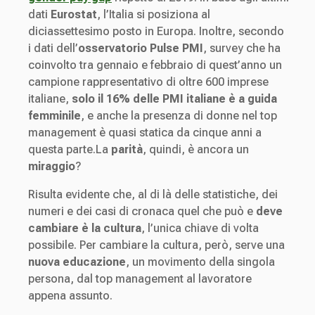
dati
Eurostat
, l’Italia si posiziona al
diciassettesimo posto in Europa. Inoltre, secondo
i dati dell’
osservatorio Pulse PMI
, survey che ha
coinvolto tra gennaio e febbraio di quest’anno un
campione rappresentativo di oltre 600 imprese
italiane,
solo il 16% delle PMI italiane è a guida
femminile
, e anche la presenza di donne nel top
management è quasi statica da cinque anni a
questa parte.La
parità
, quindi, è ancora un
miraggio
?
Risulta evidente che, al di là delle statistiche, dei
numeri e dei casi di cronaca quel che può e
deve
cambiare è la cultura
, l’unica chiave di volta
possibile. Per cambiare la cultura, però, serve una
nuova educazione
, un movimento della singola
persona, dal top management al lavoratore
appena assunto.