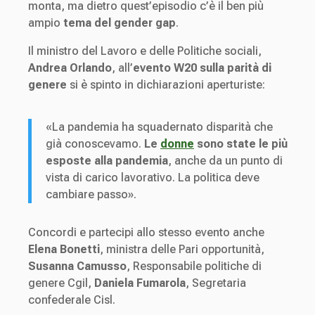
monta, ma dietro quest’episodio c’è il ben più
ampio
tema del gender gap
.
Il ministro del Lavoro e delle Politiche sociali,
Andrea Orlando
, all’
evento W20 sulla parità di
genere
si è spinto in dichiarazioni aperturiste:
«La pandemia ha squadernato disparità che
già conoscevamo.
Le
donne
sono state le più
esposte alla pandemia
, anche da un punto di
vista di carico lavorativo. La politica deve
cambiare passo».
Concordi e partecipi allo stesso evento anche
Elena Bonetti
, ministra delle Pari opportunità,
Susanna Camusso
, Responsabile politiche di
genere Cgil,
Daniela Fumarola
, Segretaria
confederale Cisl.