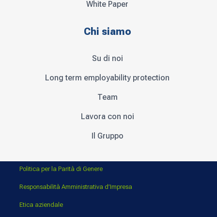
White Paper
Chi siamo
Su di noi
Long term employability protection
Team
Lavora con noi
Il Gruppo
Politica per la Parità di Genere
Responsabilità Amministrativa d’Impresa
Etica aziendale