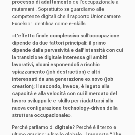
processo di adattamento
dell’occupazionale ai
mutamenti. Soprattutto se guardiamo alle
competenze digitali che il rapporto Unioncamere
Excelsior identifica come
e-skills
.
«L’effetto finale complessivo sull’occupazione
dipende da due fattori principali: il primo
dipende dalla pervasività e dall’intensità con cui
la transizione digitale interessa gli ambiti
lavorativi, alcuni esponendoli a rischio
spiazzamento (job destruction) e altri
interessati da una generazione ex novo (job
creation); il secondo, invece, è legato alla
capacità e alla velocità con cui il mercato del
lavoro sviluppa le e-skills per riadattarsi alla
nuova configurazione technology-driven della
struttura occupazionale»
.
Perché parliamo di
digitale
? Perché è il terzo e
ultimo gradino: a livello globale, il
rapporto “The