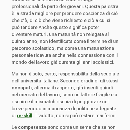
professionali da parte dei giovani. Questa palestra
è la strada migliore per prendere coscienza di ciò
che c’è, di ciò che viene richiesto e ciò a cui si
può tendere.Anche questo significa poter
diventare maturi, una maturità non relegata al
quinto anno, non identificata come il termine di un
percorso scolastico, ma come una maturazione
personale ricevuta anche nella connessione con il
mondo del lavoro già durante gli anni scolastici.
Ma non è solo, certo, responsabilità della scuola e
dell’università italiane. Secondo gradino: gli stessi
occupati
, afferma il rapporto, già inseriti quindi
nel mercato del lavoro, sono un fattore fragile e a
rischio e il mismatch rischia di peggiorare nel
breve periodo in mancanza di politiche adeguate
di
re-skill
. Tradotto, non si può restare mai fermi.
Le
competenze
sono come un seme che se non