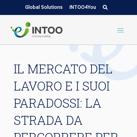
Global Solutions
INTOO4You
IL MERCATO DEL
LAVORO E I SUOI
PARADOSSI: LA
STRADA DA