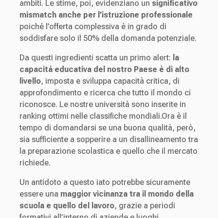
ambiti. Le stime, poi, evidenziano un
significativo
mismatch anche per l’istruzione professionale
poiché l’offerta complessiva è in grado di
soddisfare solo il 50% della domanda potenziale.
Da questi ingredienti scatta un primo alert:
la
capacità educativa del nostro Paese è di alto
livello
, imposta e sviluppa capacità critica, di
approfondimento e ricerca che tutto il mondo ci
riconosce. Le nostre università sono inserite in
ranking ottimi nelle classifiche mondiali.Ora è il
tempo di domandarsi se una buona qualità, però,
sia sufficiente a sopperire a un disallineamento tra
la preparazione scolastica e quello che il mercato
richiede.
Un antidoto a questo iato potrebbe sicuramente
essere una
maggior vicinanza tra il mondo della
scuola e quello del lavoro
, grazie a periodi
formativi all’interno di aziende e luoghi