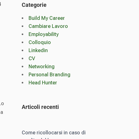
4
Categorie
Build My Career
Cambiare Lavoro
Employability
Colloquio
Linkedin
CV
Networking
Personal Branding
Head Hunter
Lo
Articoli recenti
za
Come ricollocarsi in caso di