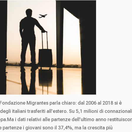
 Fondazione Migrantes parla chiaro: dal 2006 al 2018 si è
gli italiani trasferiti all’estero. Su 5,1 milioni di connazional
opa.Ma i dati relativi alle partenze dell’ultimo anno restituisco
 partenze i giovani sono il 37,4%, ma la crescita più