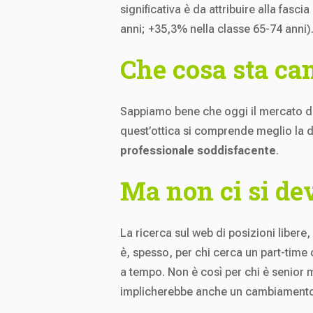
significativa è da attribuire alla fasc
anni; +35,3% nella classe 65-74 anni)
Che cosa sta c
Sappiamo bene che oggi il mercato del
quest’ottica si comprende meglio la di
professionale soddisfacente
.
Ma non ci si dev
La ricerca sul web di posizioni libere,
è, spesso, per chi cerca un part-time
a tempo. Non è così per chi è senior 
implicherebbe anche un cambiamento di