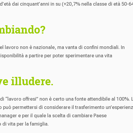
ia d’età dai cinquant’anni in su (+20,7% nella classe di età 50-6
.
ambiando?
 lavoro non è nazionale, ma vanta di confini mondiali. In
sponibilità a partire per poter sperimentare una vita
e illudere.
 di “lavoro offresi” non è certo una fonte attendibile al 100%. 
 o può permettersi di considerare il trasferimento un’esperien
manager e per il quale la scelta di cambiare Paese
 vita per la famiglia.