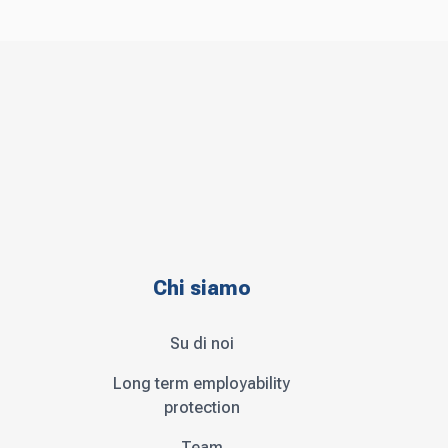
Chi siamo
Su di noi
Long term employability
protection
Team