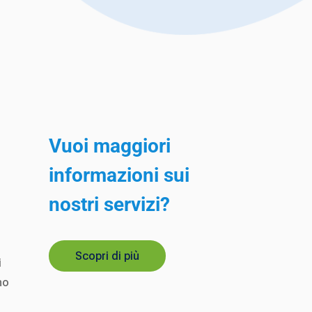
Vuoi maggiori
informazioni sui
nostri servizi?
Scopri di più
i
no