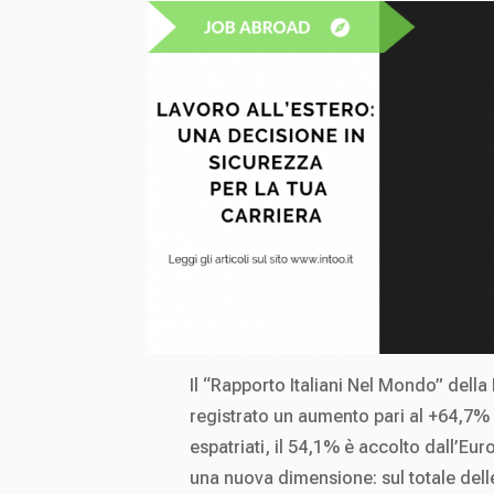
Il “Rapporto Italiani Nel Mondo” della
registrato un aumento pari al +64,7% de
espatriati, il 54,1% è accolto dall’Eur
una nuova dimensione: sul totale delle