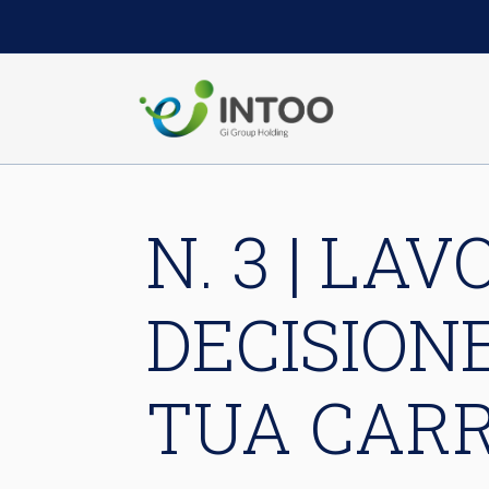
N. 3 | LA
DECISION
TUA CAR