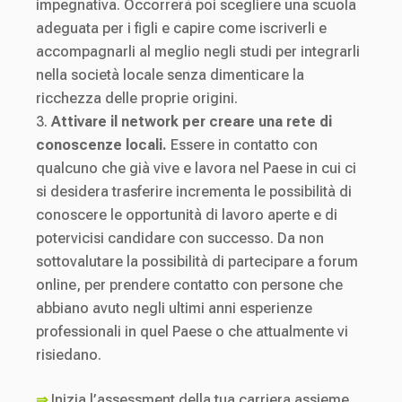
impegnativa. Occorrerà poi scegliere una scuola
adeguata per i figli e capire come iscriverli e
accompagnarli al meglio negli studi per integrarli
nella società locale senza dimenticare la
ricchezza delle proprie origini.
Attivare il network per creare una rete di
conoscenze locali.
Essere in contatto con
qualcuno che già vive e lavora nel Paese in cui ci
si desidera trasferire incrementa le possibilità di
conoscere le opportunità di lavoro aperte e di
potervicisi candidare con successo. Da non
sottovalutare la possibilità di partecipare a forum
online, per prendere contatto con persone che
abbiano avuto negli ultimi anni esperienze
professionali in quel Paese o che attualmente vi
risiedano.
⇒
Inizia l’assessment della tua carriera assieme