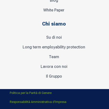
Blog
White Paper
Chi siamo
Su di noi
Long term employability protection
Team
Lavora con noi
Il Gruppo
Politica per la Parità di Genere
Responsabilità Amministrativa d’Impresa