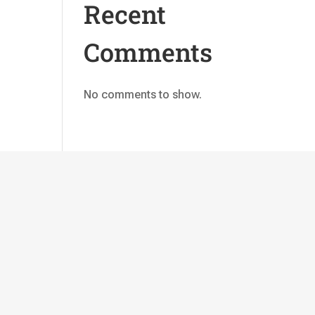
Recent
Comments
No comments to show.