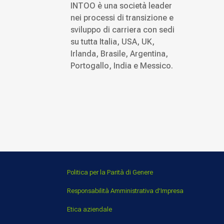
INTOO è una società leader
nei processi di transizione e
sviluppo di carriera con sedi
su tutta Italia, USA, UK,
Irlanda, Brasile, Argentina,
Portogallo, India e Messico.
Politica per la Parità di Genere
Responsabilità Amministrativa d’Impresa
Etica aziendale