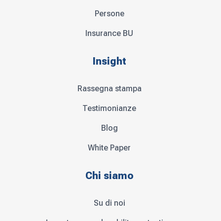
Persone
Insurance BU
Insight
Rassegna stampa
Testimonianze
Blog
White Paper
Chi siamo
Su di noi