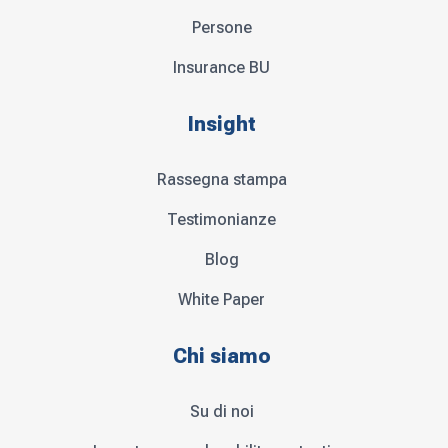
Persone
Insurance BU
Insight
Rassegna stampa
Testimonianze
Blog
White Paper
Chi siamo
Su di noi