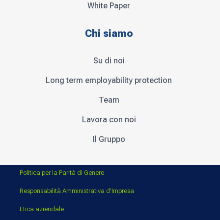
White Paper
Chi siamo
Su di noi
Long term employability protection
Team
Lavora con noi
Il Gruppo
Politica per la Parità di Genere
Responsabilità Amministrativa d’Impresa
Etica aziendale