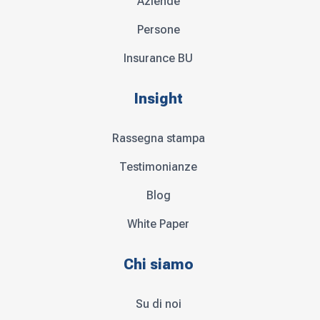
Aziende
Persone
Insurance BU
Insight
Rassegna stampa
Testimonianze
Blog
White Paper
Chi siamo
Su di noi