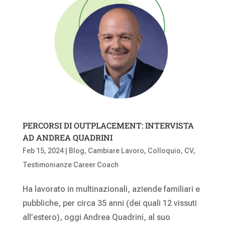
PERCORSI DI OUTPLACEMENT: INTERVISTA
AD ANDREA QUADRINI
Feb 15, 2024
|
Blog
,
Cambiare Lavoro
,
Colloquio
,
CV
,
Testimonianze Career Coach
Ha lavorato in multinazionali, aziende familiari e
pubbliche, per circa 35 anni (dei quali 12 vissuti
all’estero), oggi Andrea Quadrini, al suo