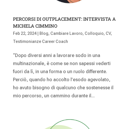
PERCORSI DI OUTPLACEMENT: INTERVISTA A
MICHELA CIMMINO
Feb 22, 2024
|
Blog
,
Cambiare Lavoro
,
Colloquio
,
CV
,
Testimonianze Career Coach
“Dopo diversi anni a lavorare sodo in una
multinazionale, è come se non sapessi vederti
fuori da lì, in una forma o un ruolo differente.
Perciò, quando ho accolto l’esodo agevolato,
ho avuto bisogno di qualcuno che sostenesse il
mio percorso, un cammino durante il...