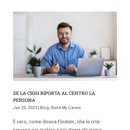
SE LA CRISI RIPORTA AL CENTRO LA
PERSONA
Jan 25, 2023
|
Blog
,
Build My Career
È vero, come diceva Einstein, che le crisi
servono per svelare a noi stessi chi siamo,