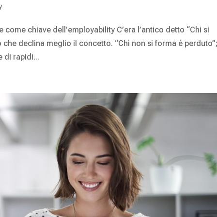
y
ome chiave dell’employability C’era l’antico detto “Chi si
che declina meglio il concetto. “Chi non si forma è perduto”
di rapidi...