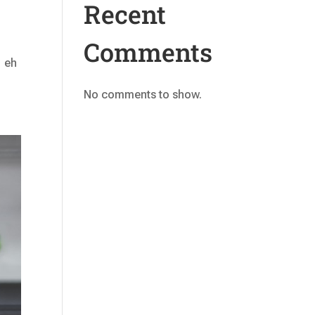
Recent
Comments
; eh
No comments to show.