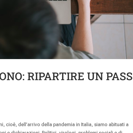
BUONO: RIPARTIRE UN PAS
i, cioè, dell’arrivo della pandemia in Italia, siamo abituati a
i e dichiarazioni. Politici, virologi, problemi sociali e di