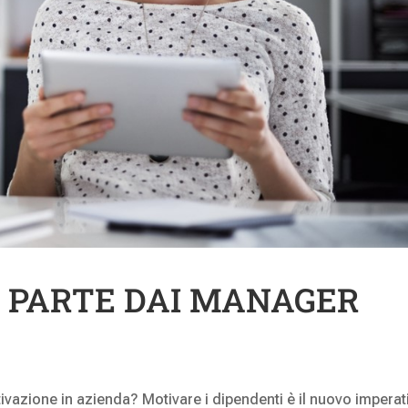
 PARTE DAI MANAGER
vazione in azienda? Motivare i dipendenti è il nuovo imperat