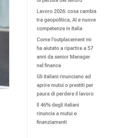
di perdita del lavoro
Lavoro 2026: cosa cambia
tra geopolitica, AI e nuove
competenze in Italia
Come l’outplacement mi
ha aiutato a ripartire a 57
anni da senior Manager
nel finance
Gli italiani rinunciano ad
aprire mutui o prestiti per
paura di perdere il lavoro
Il 46% degli italiani
rinuncia a mutui e
finanziamenti