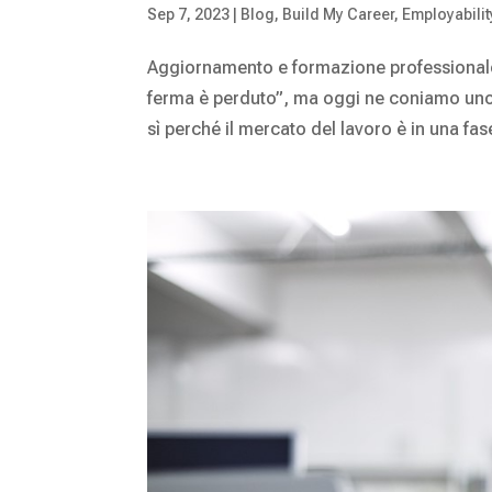
Sep 7, 2023
|
Blog
,
Build My Career
,
Employabilit
Aggiornamento e formazione professionale c
ferma è perduto”, ma oggi ne coniamo uno 
sì perché il mercato del lavoro è in una fase 