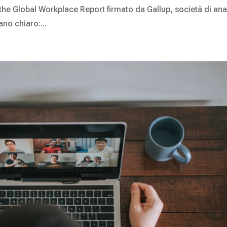
 the Global Workplace Report firmato da Gallup, società di anal
no chiaro:...