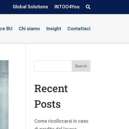
Global Solutions
INTOO4You
nce BU
Chi siamo
Insight
Contattaci
Search
Recent
Posts
Come ricollocarsi in caso