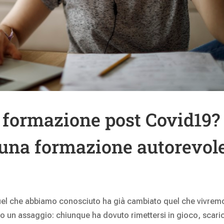
a formazione post Covid19?
una formazione autorevol
 Quel che abbiamo conosciuto ha già cambiato quel che vivrem
to un assaggio: chiunque ha dovuto rimettersi in gioco, scari