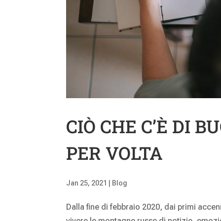
CIÒ CHE C’È DI 
PER VOLTA
Jan 25, 2021
|
Blog
Dalla fine di febbraio 2020, dai primi accenn
vivere le montagne russe di notizie, emozion