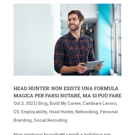
HEAD HUNTER: NON ESISTE UNA FORMULA
MAGICA PER FARSI NOTARE, MA SI PUÒ FARE
Oct 3, 2023
|
Blog
,
Build My Career
,
Cambiare Lavoro
,
CV
,
Employability
,
Head Hunter
,
Networking
,
Personal
Branding
,
Social Recruiting
Non esistono trucchetti rapidi e indolore per